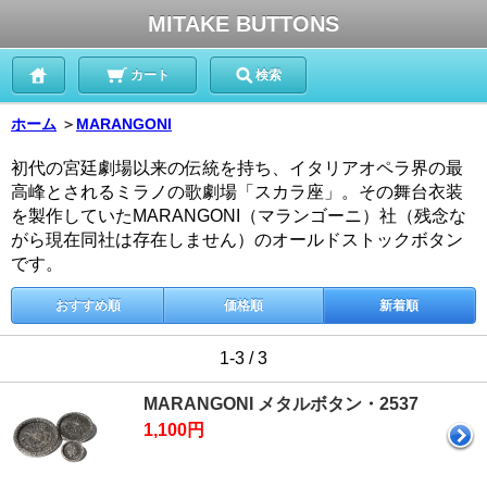
MITAKE BUTTONS
カート
検索
ホーム
＞
MARANGONI
初代の宮廷劇場以来の伝統を持ち、イタリアオペラ界の最
高峰とされるミラノの歌劇場「スカラ座」。その舞台衣装
を製作していたMARANGONI（マランゴーニ）社（残念な
がら現在同社は存在しません）のオールドストックボタン
です。
おすすめ順
価格順
新着順
1-3 / 3
MARANGONI メタルボタン・2537
1,100円