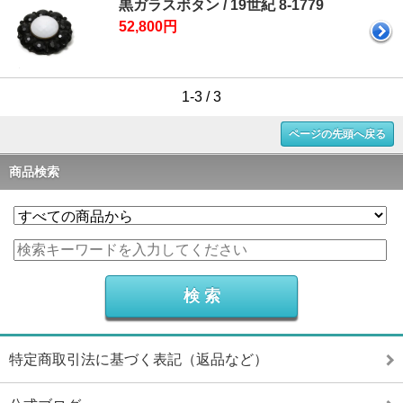
黒ガラスボタン / 19世紀 8-1779
52,800円
1-3 / 3
ページの先頭へ戻る
商品検索
特定商取引法に基づく表記（返品など）