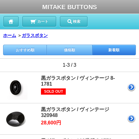
MITAKE BUTTONS
カート
検索
ホーム
＞
ガラスボタン
おすすめ順
価格順
新着順
1-3 / 3
黒ガラスボタン / ヴィンテージ 8-
1781
SOLD OUT
黒ガラスボタン / ヴィンテージ
320948
28,600円