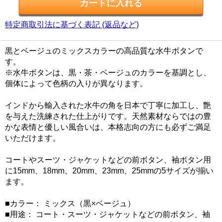
特定商取引法に基づく表記 (返品など)
黒とベージュのミックスカラーの高品質な水牛ボタンで
す。
※水牛ボタンは、黒・茶・ベージュのカラーを基調とし、
個体によって色柄の入りが異なります。
インドから輸入された水牛の角を日本で丁寧に加工し、艶
を与えた洗練された仕上がりです。天然素材ならではの豊
かな表情と優しい風合いは、本格志向の方にも必ずご満足
いただけます。
コートやスーツ・ジャケットなどの前ボタン、袖ボタン用
に15mm、18mm、20mm、23mm、25mmの5サイズが揃い
ます。
■カラー： ミックス（黒×ベージュ）
■用途： コート・スーツ・ジャケットなどの前ボタン、袖