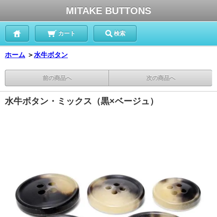
MITAKE BUTTONS
カート
検索
ホーム
＞
水牛ボタン
前の商品へ
次の商品へ
水牛ボタン・ミックス（黒×ベージュ）