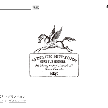
OP
>
ガラスボタン
OP
>
ヴィンテージ