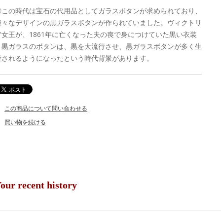
◎この時代は宝石の代用品としてガラスボタンが求められており、
様々なデザインの黒ガラスボタンが作られていました。ヴィクトリ
ア女王が、1861年に亡くなった夫の喪で身につけていた黒い衣装
と黒ガラスのボタンは、黒を大流行させ、黒ガラスボタンが多く生
産されるようになったという時代背景があります。
この商品について問い合わせる
買い物を続ける
our recent history