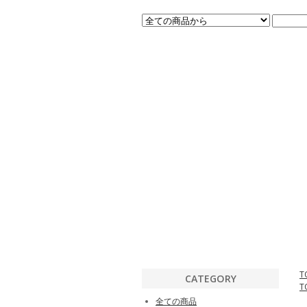
T
CATEGORY
T
全ての商品