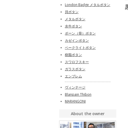
London Badge メタルボタン
貝ボタン
メタルボタン
水牛ボタン
ボーン（骨）ボタン
カゼインボタン
ベークライトボタン
樹脂ボタン
スワロフスキー
ガラスボタン
エンブレム
ヴィンテージ
Blanpain Thibon
MARANGONI
About the owner