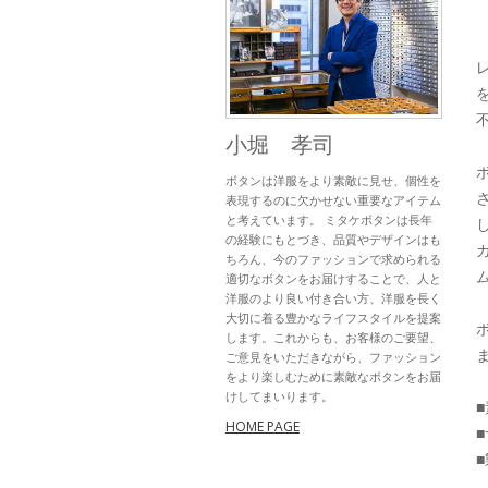
小堀 孝司
ボタンは洋服をより素敵に見せ、個性を
表現するのに欠かせない重要なアイテム
と考えています。 ミタケボタンは長年
の経験にもとづき、品質やデザインはも
ちろん、今のファッションで求められる
適切なボタンをお届けすることで、人と
洋服のより良い付き合い方、洋服を長く
大切に着る豊かなライフスタイルを提案
します。これからも、お客様のご要望、
ご意見をいただきながら、ファッション
をより楽しむために素敵なボタンをお届
けしてまいります。
HOME PAGE
■