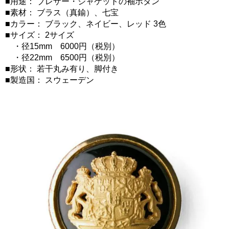
■用途： ブレザー・ジャケットの袖ボタン
■素材： ブラス（真鍮）、七宝
■カラー： ブラック、ネイビー、レッド 3色
■サイズ： 2サイズ
・径15mm 6000円（税別）
・径22mm 6500円（税別）
■形状： 若干丸み有り、脚付き
■製造国： スウェーデン