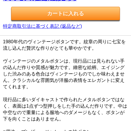
特定商取引法に基づく表記 (返品など)
1980年代のヴィンテージボタンです。紋章の周りに七宝を
流し込んだ贅沢な作りがとても華やかです。
ヴィンテージのメタルボタンは、現行品には見られない手
の込んだ作りや質感が魅力です。緻密な絵柄、エイジング
した渋みのある色合はヴィンテージものでしか味わえませ
ん。クラシカルな雰囲気が洋服の表情をエレガントに変え
てくれます。
現行品に多いダイキャストで作られたメタルボタンではな
く、表面は1点ずつ型押しをした手の込んだ作りです。中は
中空なので重量による服地へのダメージもなく、ボタンが
下を向くことはありません。