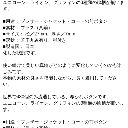
ユニコーン、ライオン、グリフィンの3種類の絵柄が揃いま
す。
■用途： ブレザー・ジャケット・コートの前ボタン
■素材： ブラス（真鍮）
■サイズ： 径／27mm、厚さ／7mm
■形状： 若干丸み有り、脚付き
■製造国： 日本
化した状態です。
使い続けて美しい真鍮がどのように変化していくのかも楽
しみです。
本物の素材の良さを堪能しながら、長く愛用してくださ
い。
世界で480個のみ流通している、希少なボタンです。
ユニコーン、ライオン、グリフィンの3種類の絵柄が揃いま
す。
■用途： ブレザー・ジャケット・コートの前ボタン