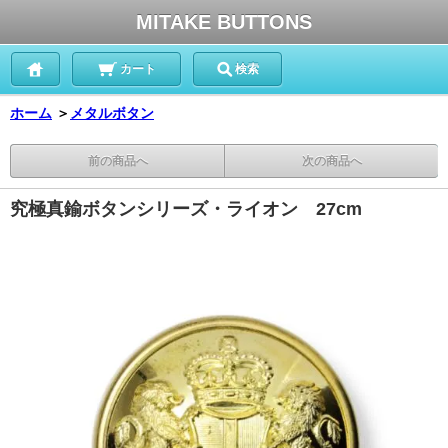
MITAKE BUTTONS
カート
検索
ホーム
＞
メタルボタン
前の商品へ
次の商品へ
究極真鍮ボタンシリーズ・ライオン 27cm